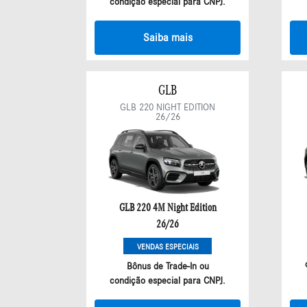
condição especial para CNPJ.
Saiba mais
GLB
GLB 220 NIGHT EDITION
26/26
GLB 220 4M Night Edition
26/26
VENDAS ESPECIAIS
Bônus de Trade-In ou
condição especial para CNPJ.