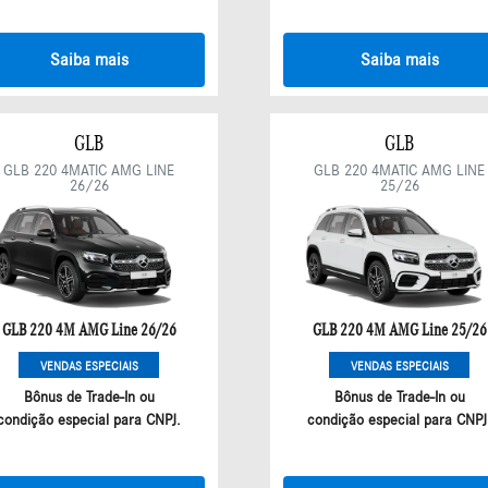
Saiba mais
Saiba mais
GLB
GLB
GLB 220 4MATIC AMG LINE
GLB 220 4MATIC AMG LINE
26/26
25/26
GLB 220 4M AMG Line 26/26
GLB 220 4M AMG Line 25/26
VENDAS ESPECIAIS
VENDAS ESPECIAIS
Bônus de Trade-In ou
Bônus de Trade-In ou
condição especial para CNPJ.
condição especial para CNPJ