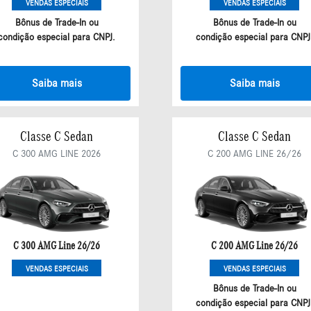
VENDAS ESPECIAIS
VENDAS ESPECIAIS
Bônus de Trade-In ou
Bônus de Trade-In ou
condição especial para CNPJ.
condição especial para CNPJ
Saiba mais
Saiba mais
Classe C Sedan
Classe C Sedan
C 300 AMG LINE 2026
C 200 AMG LINE 26/26
C 300 AMG Line 26/26
C 200 AMG Line 26/26
VENDAS ESPECIAIS
VENDAS ESPECIAIS
Bônus de Trade-In ou
condição especial para CNPJ