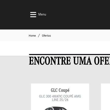
Menu
Home
Ofertas
ENCONTRE UMA OFE
GLC Coupé
GLC 300 4MATIC COUPÉ AMG
LINE 25/26