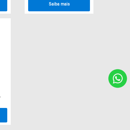
Saiba mais
.