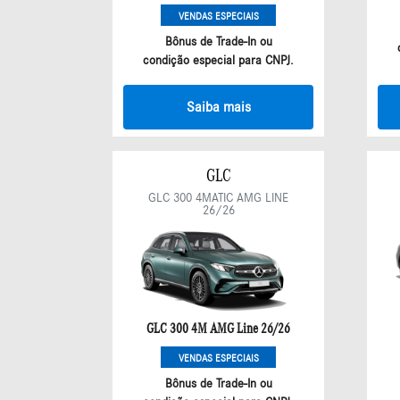
VENDAS ESPECIAIS
Bônus de Trade-In ou
condição especial para CNPJ.
Saiba mais
GLC
GLC 300 4MATIC AMG LINE
26/26
GLC 300 4M AMG Line 26/26
VENDAS ESPECIAIS
Bônus de Trade-In ou