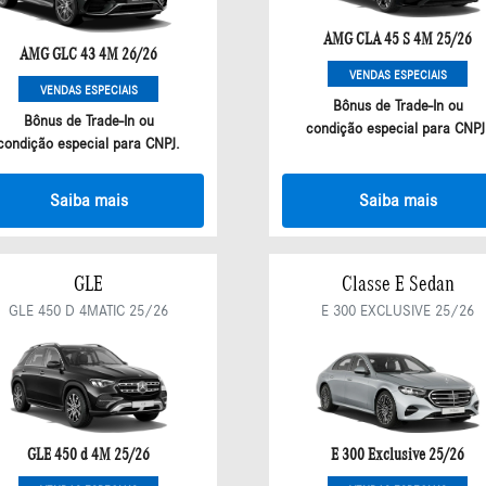
AMG CLA 45 S 4M 25/26
AMG GLC 43 4M 26/26
VENDAS ESPECIAIS
VENDAS ESPECIAIS
Bônus de Trade-In ou
Bônus de Trade-In ou
condição especial para CNPJ
condição especial para CNPJ.
Saiba mais
Saiba mais
GLE
Classe E Sedan
GLE 450 D 4MATIC 25/26
E 300 EXCLUSIVE 25/26
GLE 450 d 4M 25/26
E 300 Exclusive 25/26