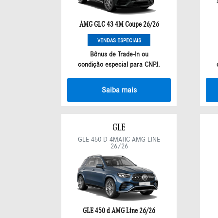
AMG GLC 43 4M Coupe 26/26
VENDAS ESPECIAIS
Bônus de Trade-In ou
condição especial para CNPJ.
Saiba mais
GLE
GLE 450 D 4MATIC AMG LINE
26/26
GLE 450 d AMG Line 26/26