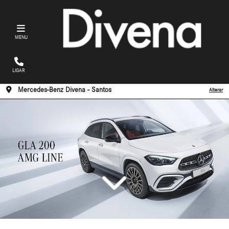
MENU
LIGAR
Mercedes-Benz Divena - Santos
Alterar