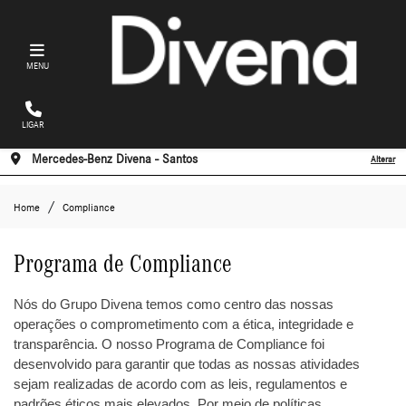
MENU
LIGAR
Mercedes-Benz Divena - Santos
Alterar
Home
Compliance
Programa de Compliance
Nós do Grupo Divena temos como centro das nossas
operações o comprometimento com a ética, integridade e
transparência. O nosso Programa de Compliance foi
desenvolvido para garantir que todas as nossas atividades
sejam realizadas de acordo com as leis, regulamentos e
padrões éticos mais elevados.
Por meio de políticas,