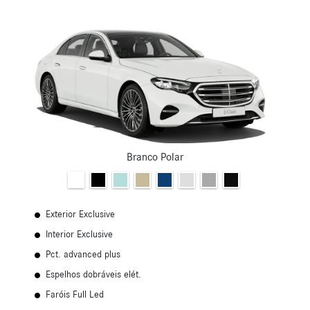
Branco Polar
Exterior Exclusive
Interior Exclusive
Pct. advanced plus
Espelhos dobráveis elét.
Faróis Full Led