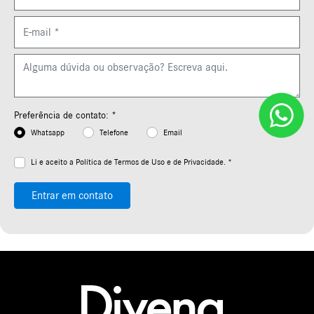
Preferência de contato: *
Whatsapp
Telefone
Email
Li e aceito a
Política de Termos de Uso e de Privacidade. *
Entrar em contato