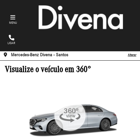
MENU
LIGAR
Mercedes-Benz Divena - Santos
Alterar
Visualize o veículo em 360°