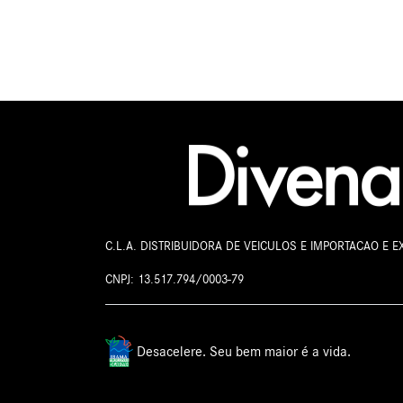
Whatsapp
(
C.L.A. DISTRIBUIDORA DE VEICULOS E IMPORTACAO E 
CNPJ: 13.517.794/0003-79
Desacelere. Seu bem maior é a vida.