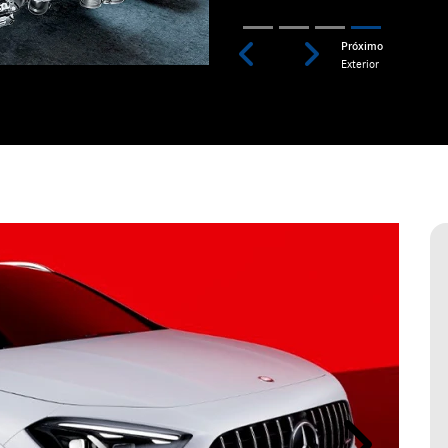
Previous
Next