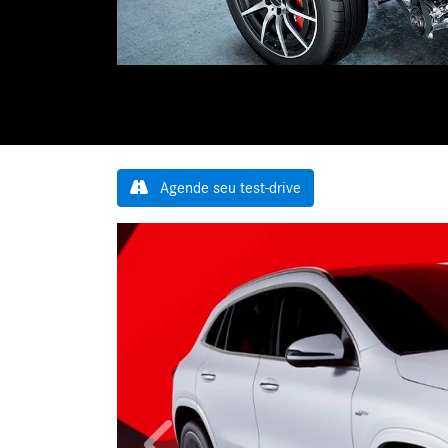
Agende seu test-drive