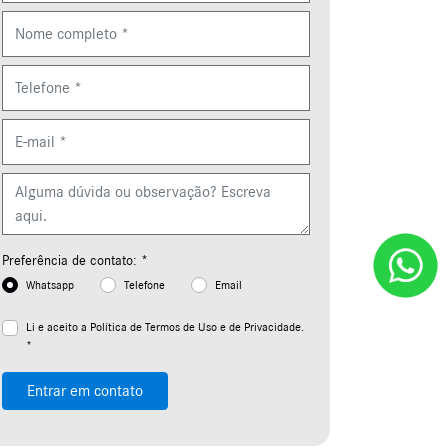
(* Campos Obrigatórios)
Preferência de contato: *
Whatsapp
Telefone
Email
Li e aceito a
Política de Termos de Uso e de Privacidade.
*