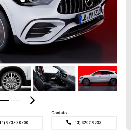
Próximo
or
Próximo