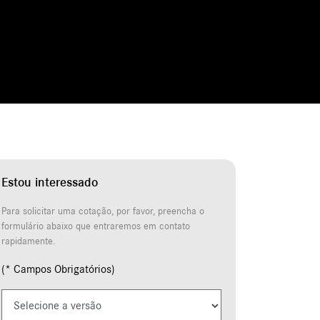
Estou interessado
Para solicitar uma cotação, por favor, preencha o
formulário abaixo que entraremos em contato
rapidamente.