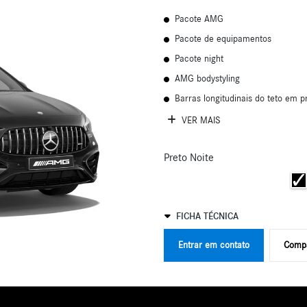
Pacote AMG
Pacote de equipamentos
Pacote night
AMG bodystyling
Barras longitudinais do teto em p
VER MAIS
Preto Noite
FICHA TÉCNICA
Entrar em contato
Compa