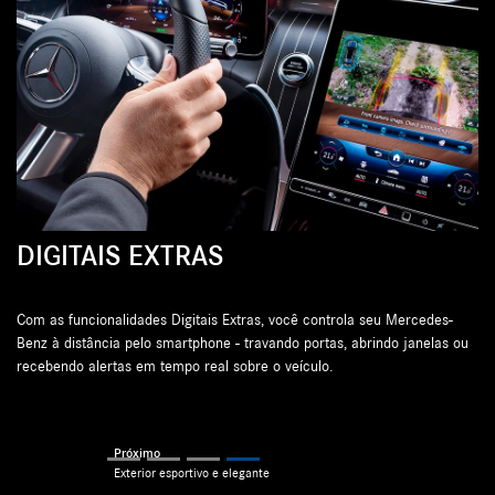
DIGITAIS EXTRAS
E
Com as funcionalidades Digitais Extras, você controla seu Mercedes-
O 
Benz à distância pelo smartphone - travando portas, abrindo janelas ou
pr
recebendo alertas em tempo real sobre o veículo.
Previous
Next