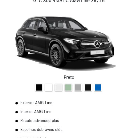
GLC 300 4MATIC AMG Line 26/26
Preto
Exterior AMG Line
Interior AMG Line
Pacote advanced plus
Espelhos dobráveis elét.