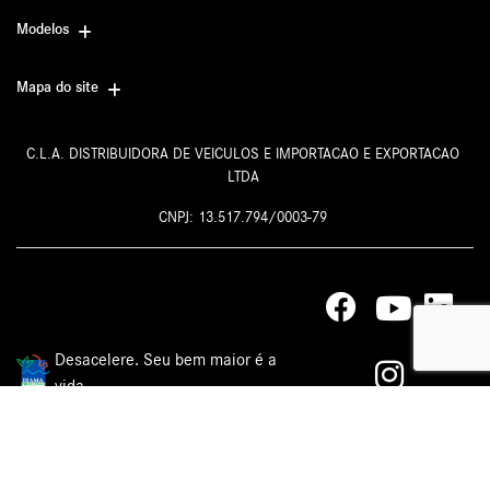
Modelos
Mapa do site
C.L.A. DISTRIBUIDORA DE VEICULOS E IMPORTACAO E EXPORTACAO
LTDA
CNPJ: 13.517.794/0003-79
Desacelere. Seu bem maior é a
vida.
Desenvolvido pela DEALERSPACE ® Direitos Reservados.