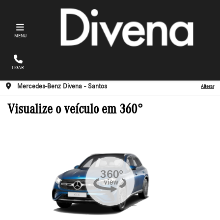
MENU
LIGAR
Mercedes-Benz Divena - Santos
Alterar
Visualize o veículo em 360°