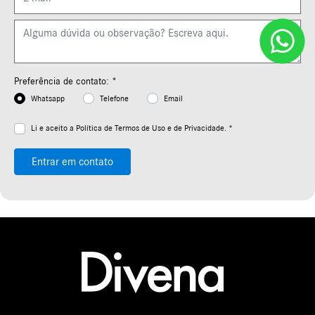
Preferência de contato: *
Whatsapp
Telefone
Email
Li e aceito a
Política de Termos de Uso e de Privacidade. *
Entrar em contato