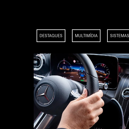
DESTAQUES
MULTIMÍDIA
SISTEMAS
es-Benz à distância pelo
tas em tempo real sobre o