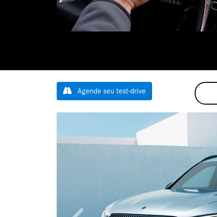
Agende seu test-drive