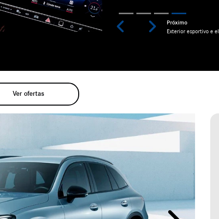
Previous
Next
Ver ofertas