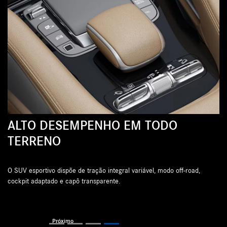
 TODO
SEGURANÇA AVANÇADA
O Pacote de Assistência à Condução oferece ainda 
tranquilidade em cada viagem.
vel, modo off-road,
Previous
Next