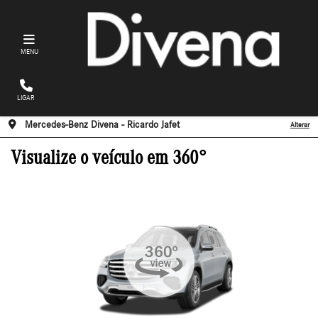
MENU
LIGAR
Mercedes-Benz Divena - Ricardo Jafet
Alterar
Visualize o veículo em 360°