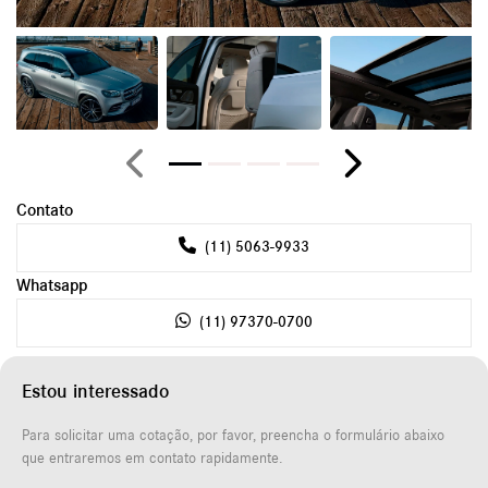
Anterior
Próximo
Contato
(11) 5063-9933
Whatsapp
(11) 97370-0700
Estou interessado
Para solicitar uma cotação, por favor, preencha o formulário abaixo
que entraremos em contato rapidamente.