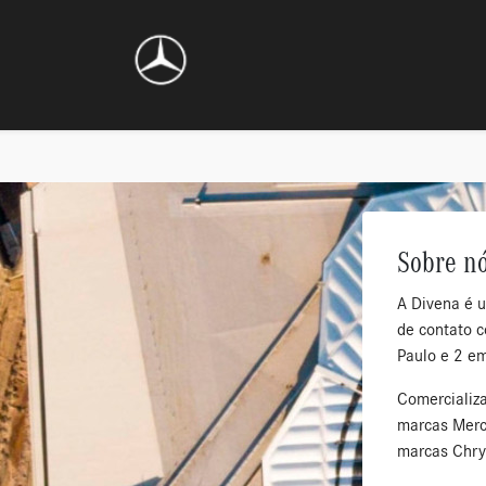
Sobre n
A Divena é 
de contato c
Paulo e 2 e
Comercializ
marcas Merc
marcas Chry