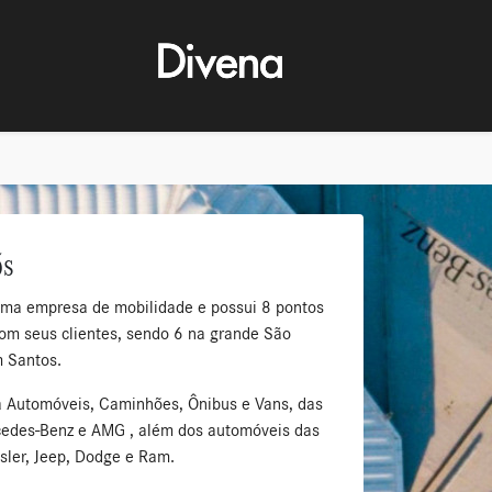
ós
uma empresa de mobilidade e possui 8 pontos
om seus clientes, sendo 6 na grande São
m Santos.
a Automóveis, Caminhões, Ônibus e Vans, das
edes-Benz e AMG , além dos automóveis das
sler, Jeep, Dodge e Ram.