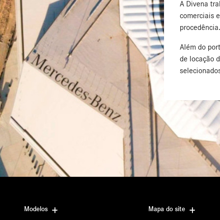
A Divena tr
comerciais e
procedência
Além do port
de locação 
selecionados
Modelos
Mapa do site