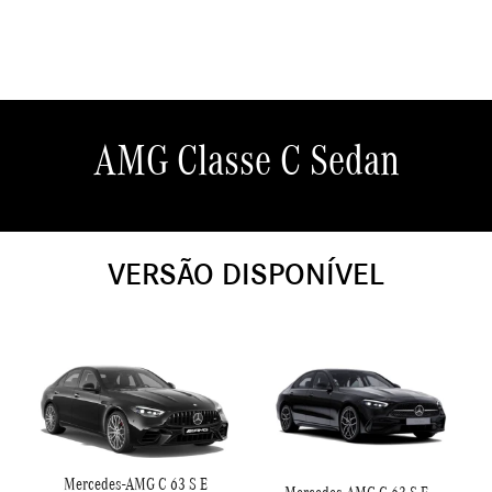
AMG Classe C Sedan
VERSÃO DISPONÍVEL
Mercedes-AMG C 63 S E