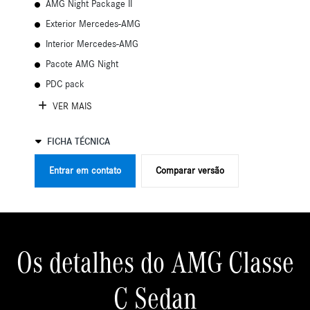
AMG Night Package II
Exterior Mercedes-AMG
Interior Mercedes-AMG
Pacote AMG Night
PDC pack
VER MAIS
FICHA TÉCNICA
Entrar em contato
Comparar versão
Os detalhes do AMG Classe
C Sedan