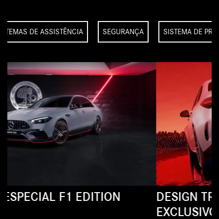
ISTEMAS DE ASSISTÊNCIA
SEGURANÇA
SISTEMA DE PR
DESIGN TRASEIRO IMPONENTE E
EXCLUSIVO