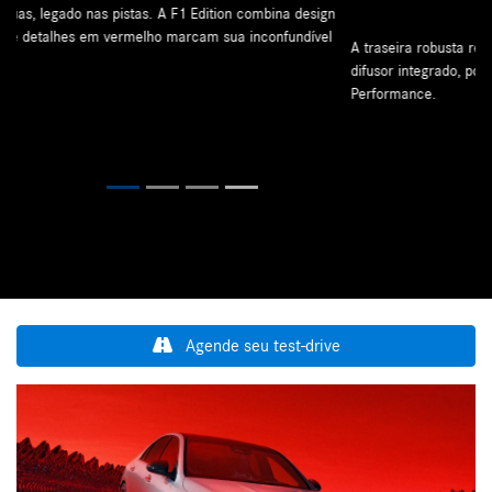
A traseira robusta reforça o DNA esportivo da AMG: saia traseira com
difusor integrado, ponteiras de escape duplas e spoiler AMG
Performance.
Previous
Next
Próximo
Freios AMG de cerâmica de alta performance
Agende seu test-drive