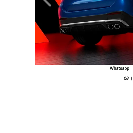
Anterior
Whatsapp
(