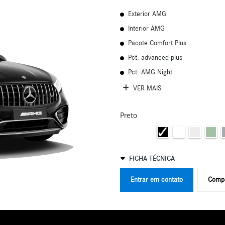
Exterior AMG
Interior AMG
Pacote Comfort Plus
Pct. advanced plus
Pct. AMG Night
VER MAIS
Preto
FICHA TÉCNICA
Entrar em contato
Compa