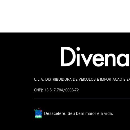
C.L.A. DISTRIBUIDORA DE VEICULOS E IMPORTACAO E 
CNPJ: 13.517.794/0003-79
Desacelere. Seu bem maior é a vida.