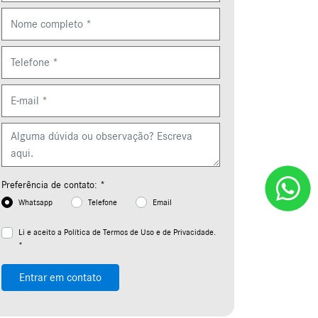
Preferência de contato: *
Whatsapp
Telefone
Email
Li e aceito a
Política de Termos de Uso e de Privacidade.
*
Entrar em contato