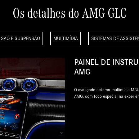
Os detalhes do AMG GLC
LSÃO E SUSPENSÃO
MULTIMÍDIA
SISTEMAS DE ASSISTÊ
PAINEL DE INSTR
AMG
O avançado sistema multimídia MBUX
AMG, com foco especial na experiênc