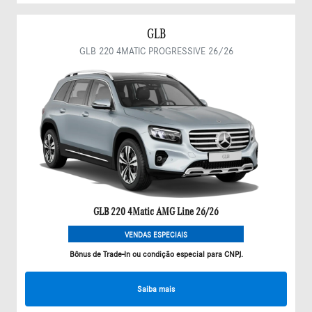
GLB
GLB 220 4MATIC PROGRESSIVE 26/26
GLB 220 4Matic AMG Line 26/26
VENDAS ESPECIAIS
Bônus de Trade-In ou condição especial para CNPJ.
Saiba mais