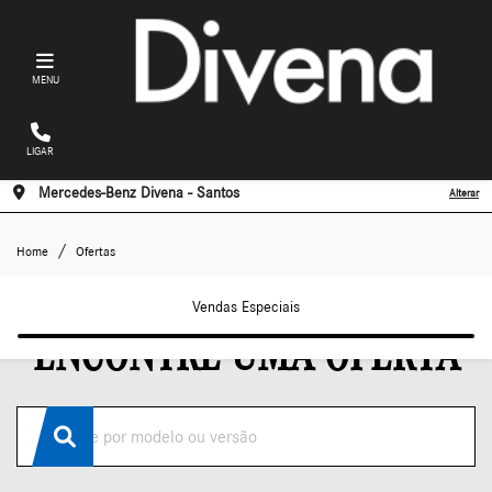
MENU
LIGAR
Mercedes-Benz Divena - Santos
Alterar
Ofertas
Home
Ofertas
Vendas Especiais
ENCONTRE UMA OFERTA