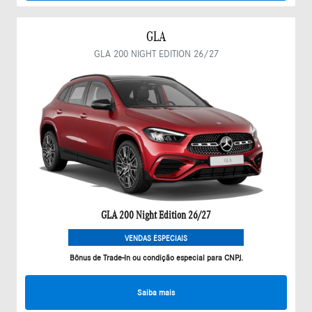
GLA
GLA 200 NIGHT EDITION 26/27
GLA 200 Night Edition 26/27
VENDAS ESPECIAIS
Bônus de Trade-In ou condição especial para CNPJ.
Saiba mais