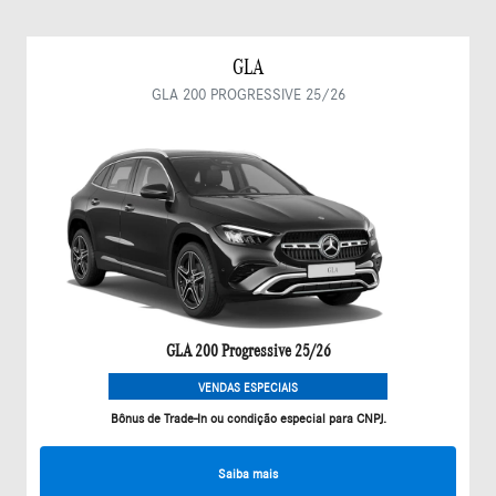
GLA
GLA 200 PROGRESSIVE 25/26
GLA 200 Progressive 25/26
VENDAS ESPECIAIS
Bônus de Trade-In ou condição especial para CNPJ.
Saiba mais