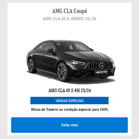
AMG CLA Coupé
AMG CLA 45 S 4MATIC 25/26
AMG CLA 45 S 4M 25/26
VENDAS ESPECIAIS
Bônus de Trade-In ou condição especial para CNPJ.
Saiba mais