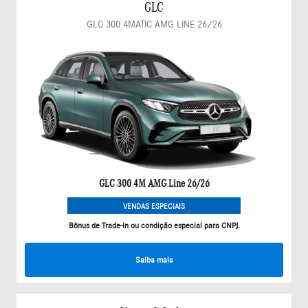
GLC
GLC 300 4MATIC AMG LINE 26/26
GLC 300 4M AMG Line 26/26
VENDAS ESPECIAIS
Bônus de Trade-In ou condição especial para CNPJ.
Saiba mais