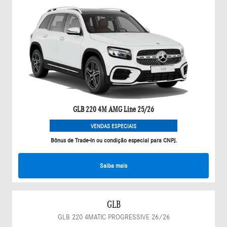
GLB 220 4M AMG Line 25/26
VENDAS ESPECIAIS
Bônus de Trade-In ou condição especial para CNPJ.
Saiba mais
GLB
GLB 220 4MATIC PROGRESSIVE 26/26