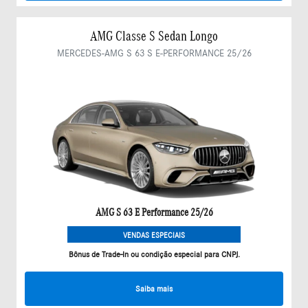
AMG Classe S Sedan Longo
MERCEDES-AMG S 63 S E-PERFORMANCE 25/26
AMG S 63 E Performance 25/26
VENDAS ESPECIAIS
Bônus de Trade-In ou condição especial para CNPJ.
Saiba mais