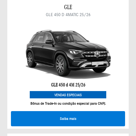
GLE
GLE 450 D 4MATIC 25/26
GLE 450 d 4M 25/26
VENDAS ESPECIAIS
Bônus de Trade-In ou condição especial para CNPJ.
Saiba mais