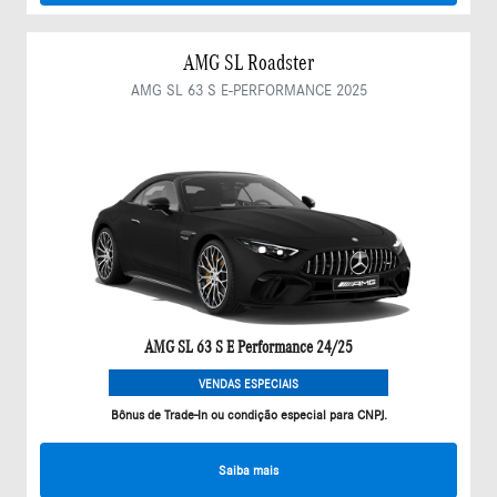
AMG SL Roadster
AMG SL 63 S E-PERFORMANCE 2025
AMG SL 63 S E Performance 24/25
VENDAS ESPECIAIS
Bônus de Trade-In ou condição especial para CNPJ.
Saiba mais