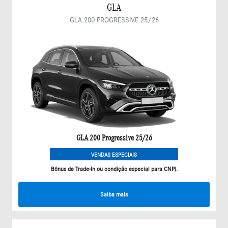
GLA
GLA 200 PROGRESSIVE 25/26
GLA 200 Progressive 25/26
VENDAS ESPECIAIS
Bônus de Trade-In ou condição especial para CNPJ.
Saiba mais