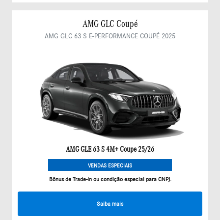
AMG GLC Coupé
AMG GLC 63 S E-PERFORMANCE COUPÉ 2025
AMG GLE 63 S 4M+ Coupe 25/26
VENDAS ESPECIAIS
Bônus de Trade-In ou condição especial para CNPJ.
Saiba mais