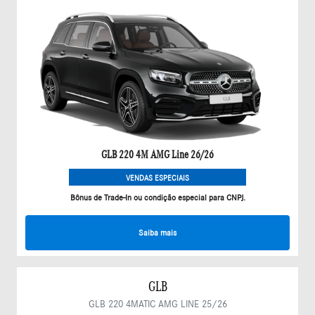
GLB 220 4M AMG Line 26/26
VENDAS ESPECIAIS
Bônus de Trade-In ou condição especial para CNPJ.
Saiba mais
GLB
GLB 220 4MATIC AMG LINE 25/26