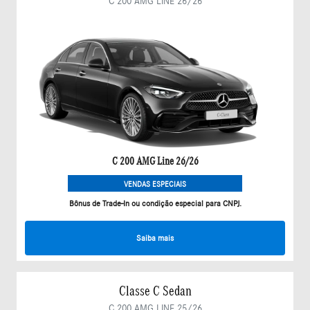
C 200 AMG LINE 26/26
C 200 AMG Line 26/26
VENDAS ESPECIAIS
Bônus de Trade-In ou condição especial para CNPJ.
Saiba mais
Classe C Sedan
C 200 AMG LINE 25/26