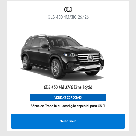
GLS
GLS 450 4MATIC 26/26
GLS 450 4M AMG Line 26/26
VENDAS ESPECIAIS
Bônus de Trade-In ou condição especial para CNPJ.
Saiba mais