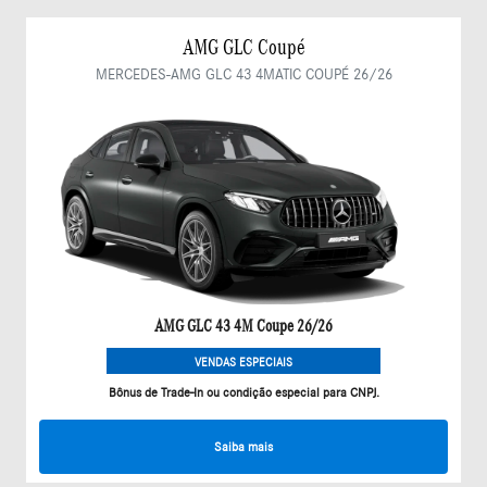
AMG GLC Coupé
MERCEDES-AMG GLC 43 4MATIC COUPÉ 26/26
AMG GLC 43 4M Coupe 26/26
VENDAS ESPECIAIS
Bônus de Trade-In ou condição especial para CNPJ.
Saiba mais