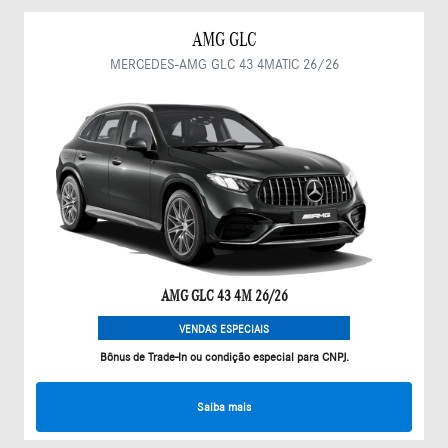
AMG GLC
MERCEDES-AMG GLC 43 4MATIC 26/26
AMG GLC 43 4M 26/26
VENDAS ESPECIAIS
Bônus de Trade-In ou condição especial para CNPJ.
Saiba mais