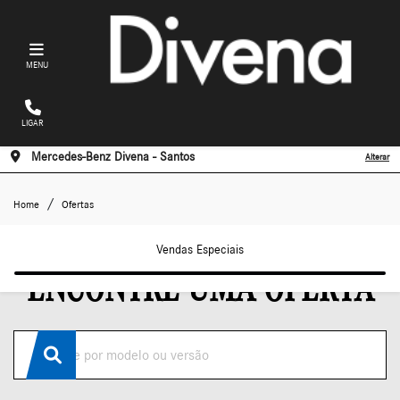
MENU
LIGAR
Mercedes-Benz Divena - Santos
Alterar
Ofertas
Home
Ofertas
Vendas Especiais
ENCONTRE UMA OFERTA