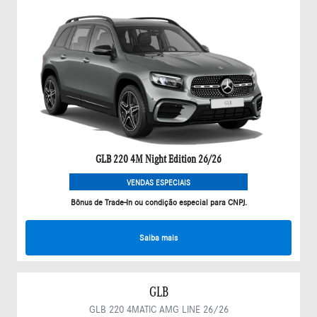
GLB 220 4M Night Edition 26/26
VENDAS ESPECIAIS
Bônus de Trade-In ou condição especial para CNPJ.
Saiba mais
GLB
GLB 220 4MATIC AMG LINE 26/26