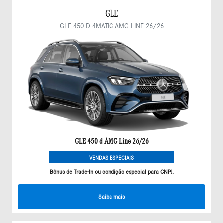
GLE
GLE 450 D 4MATIC AMG LINE 26/26
GLE 450 d AMG Line 26/26
VENDAS ESPECIAIS
Bônus de Trade-In ou condição especial para CNPJ.
Saiba mais