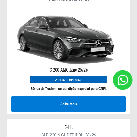
C 200 AMG Line 25/26
VENDAS ESPECIAIS
Bônus de Trade-In ou condição especial para CNPJ.
Saiba mais
GLB
GLB 220 NIGHT EDITION 26/26