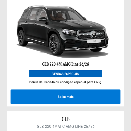
GLB 220 4M AMG Line 26/26
VENDAS ESPECIAIS
Bônus de Trade-In ou condição especial para CNPJ.
Saiba mais
GLB
GLB 220 4MATIC AMG LINE 25/26