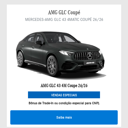
AMG GLC Coupé
MERCEDES-AMG GLC 43 4MATIC COUPÉ 26/26
AMG GLC 43 4M Coupe 26/26
VENDAS ESPECIAIS
Bônus de Trade-In ou condição especial para CNPJ.
Saiba mais