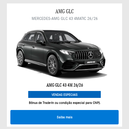
AMG GLC
MERCEDES-AMG GLC 43 4MATIC 26/26
AMG GLC 43 4M 26/26
VENDAS ESPECIAIS
Bônus de Trade-In ou condição especial para CNPJ.
Saiba mais