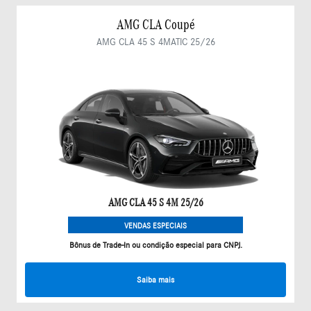
AMG CLA Coupé
AMG CLA 45 S 4MATIC 25/26
AMG CLA 45 S 4M 25/26
VENDAS ESPECIAIS
Bônus de Trade-In ou condição especial para CNPJ.
Saiba mais