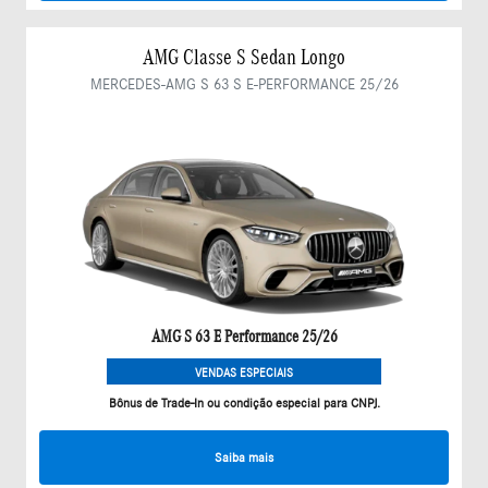
AMG Classe S Sedan Longo
MERCEDES-AMG S 63 S E-PERFORMANCE 25/26
AMG S 63 E Performance 25/26
VENDAS ESPECIAIS
Bônus de Trade-In ou condição especial para CNPJ.
Saiba mais