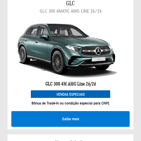
GLC
GLC 300 4MATIC AMG LINE 26/26
GLC 300 4M AMG Line 26/26
VENDAS ESPECIAIS
Bônus de Trade-In ou condição especial para CNPJ.
Saiba mais