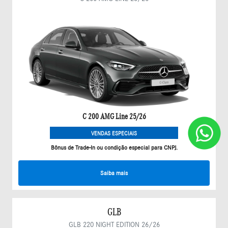
C 200 AMG Line 25/26
VENDAS ESPECIAIS
Bônus de Trade-In ou condição especial para CNPJ.
Saiba mais
GLB
GLB 220 NIGHT EDITION 26/26