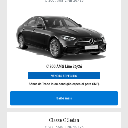
C 200 AMG LINE 26/26
C 200 AMG Line 26/26
VENDAS ESPECIAIS
Bônus de Trade-In ou condição especial para CNPJ.
Saiba mais
Classe C Sedan
C 200 AMG LINE 25/26