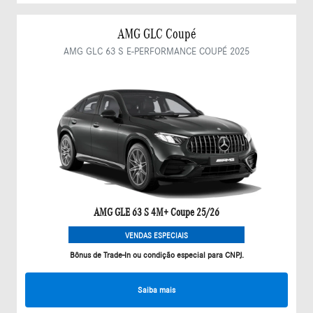
AMG GLC Coupé
AMG GLC 63 S E-PERFORMANCE COUPÉ 2025
AMG GLE 63 S 4M+ Coupe 25/26
VENDAS ESPECIAIS
Bônus de Trade-In ou condição especial para CNPJ.
Saiba mais