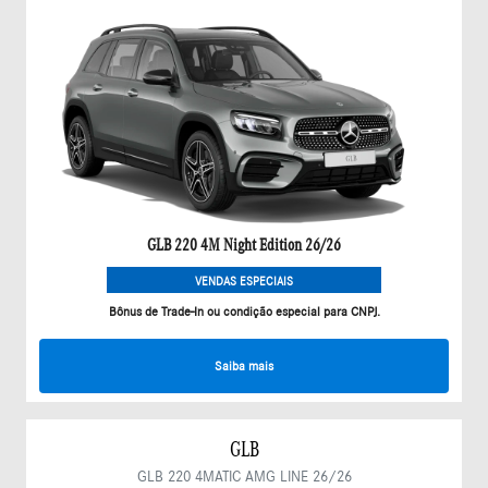
GLB 220 4M Night Edition 26/26
VENDAS ESPECIAIS
Bônus de Trade-In ou condição especial para CNPJ.
Saiba mais
GLB
GLB 220 4MATIC AMG LINE 26/26