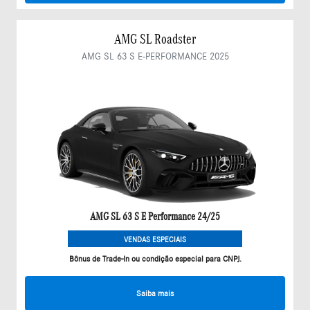
AMG SL Roadster
AMG SL 63 S E-PERFORMANCE 2025
AMG SL 63 S E Performance 24/25
VENDAS ESPECIAIS
Bônus de Trade-In ou condição especial para CNPJ.
Saiba mais