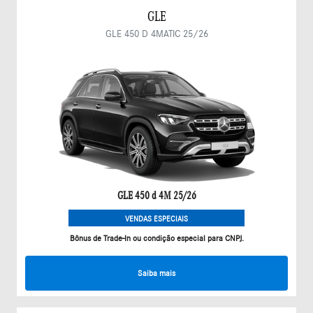
GLE
GLE 450 D 4MATIC 25/26
GLE 450 d 4M 25/26
VENDAS ESPECIAIS
Bônus de Trade-In ou condição especial para CNPJ.
Saiba mais