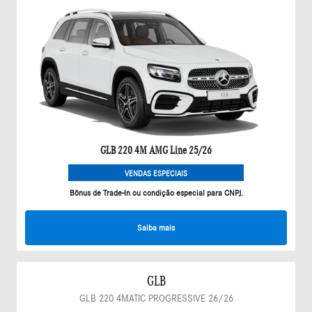
GLB 220 4M AMG Line 25/26
VENDAS ESPECIAIS
Bônus de Trade-In ou condição especial para CNPJ.
Saiba mais
GLB
GLB 220 4MATIC PROGRESSIVE 26/26