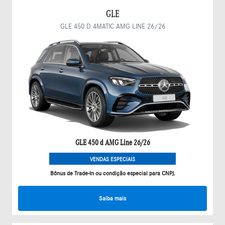
GLE
GLE 450 D 4MATIC AMG LINE 26/26
GLE 450 d AMG Line 26/26
VENDAS ESPECIAIS
Bônus de Trade-In ou condição especial para CNPJ.
Saiba mais