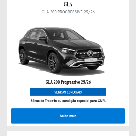
GLA
GLA 200 PROGRESSIVE 25/26
GLA 200 Progressive 25/26
VENDAS ESPECIAIS
Bônus de Trade-In ou condição especial para CNPJ.
Saiba mais