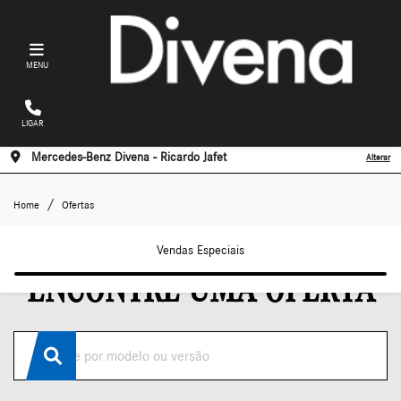
MENU
LIGAR
Mercedes-Benz Divena - Ricardo Jafet
Alterar
Ofertas
Home
Ofertas
Vendas Especiais
ENCONTRE UMA OFERTA