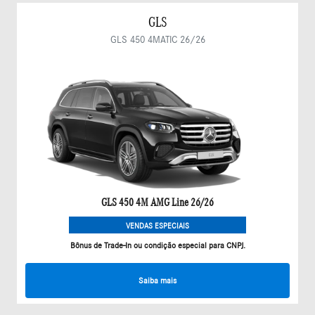
GLS
GLS 450 4MATIC 26/26
GLS 450 4M AMG Line 26/26
VENDAS ESPECIAIS
Bônus de Trade-In ou condição especial para CNPJ.
Saiba mais