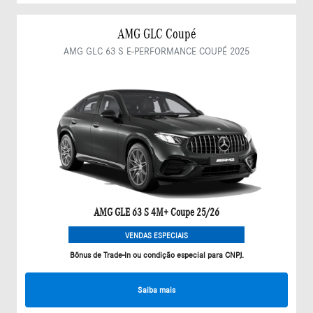
AMG GLC Coupé
AMG GLC 63 S E-PERFORMANCE COUPÉ 2025
AMG GLE 63 S 4M+ Coupe 25/26
VENDAS ESPECIAIS
Bônus de Trade-In ou condição especial para CNPJ.
Saiba mais