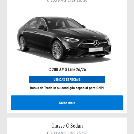
C 200 AMG LINE 26/26
C 200 AMG Line 26/26
VENDAS ESPECIAIS
Bônus de Trade-In ou condição especial para CNPJ.
Saiba mais
Classe C Sedan
C 200 AMG LINE 25/26