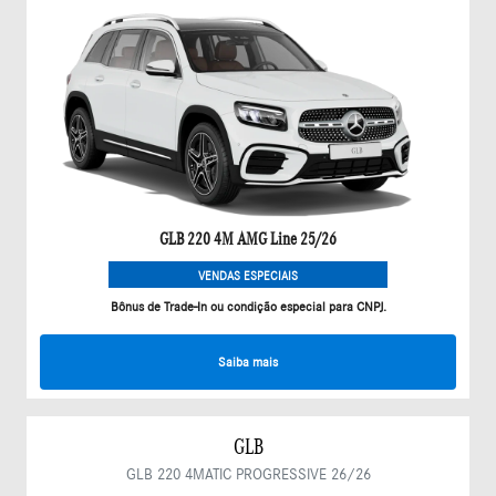
GLB 220 4M AMG Line 25/26
VENDAS ESPECIAIS
Bônus de Trade-In ou condição especial para CNPJ.
Saiba mais
GLB
GLB 220 4MATIC PROGRESSIVE 26/26