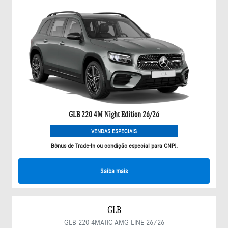
GLB 220 4M Night Edition 26/26
VENDAS ESPECIAIS
Bônus de Trade-In ou condição especial para CNPJ.
Saiba mais
GLB
GLB 220 4MATIC AMG LINE 26/26