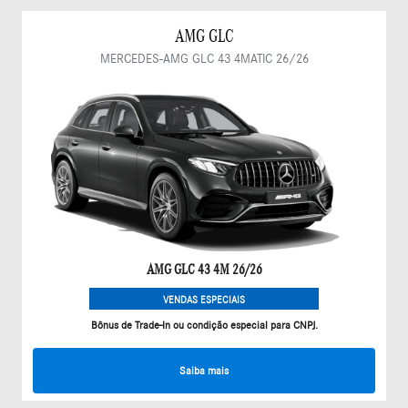
AMG GLC
MERCEDES-AMG GLC 43 4MATIC 26/26
AMG GLC 43 4M 26/26
VENDAS ESPECIAIS
Bônus de Trade-In ou condição especial para CNPJ.
Saiba mais