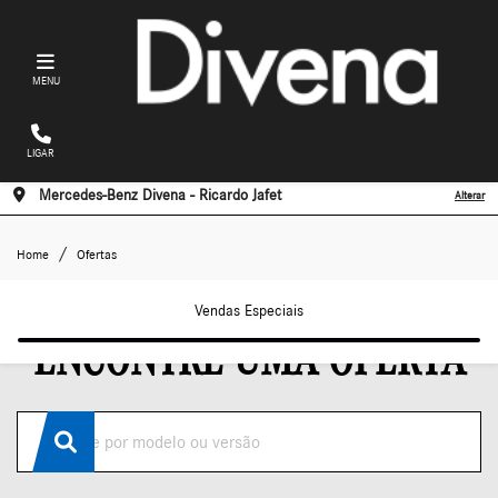
MENU
LIGAR
Mercedes-Benz Divena - Ricardo Jafet
Alterar
Ofertas
Home
Ofertas
Vendas Especiais
ENCONTRE UMA OFERTA