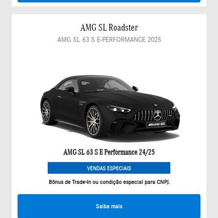
AMG SL Roadster
AMG SL 63 S E-PERFORMANCE 2025
AMG SL 63 S E Performance 24/25
VENDAS ESPECIAIS
Bônus de Trade-In ou condição especial para CNPJ.
Saiba mais