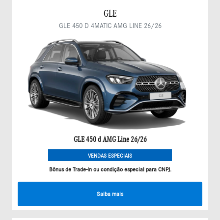
GLE
GLE 450 D 4MATIC AMG LINE 26/26
GLE 450 d AMG Line 26/26
VENDAS ESPECIAIS
Bônus de Trade-In ou condição especial para CNPJ.
Saiba mais