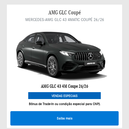
AMG GLC Coupé
MERCEDES-AMG GLC 43 4MATIC COUPÉ 26/26
AMG GLC 43 4M Coupe 26/26
VENDAS ESPECIAIS
Bônus de Trade-In ou condição especial para CNPJ.
Saiba mais