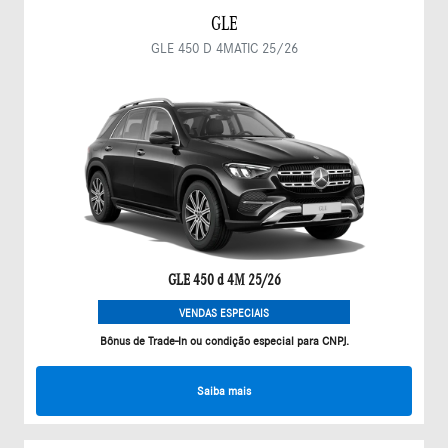
GLE
GLE 450 D 4MATIC 25/26
GLE 450 d 4M 25/26
VENDAS ESPECIAIS
Bônus de Trade-In ou condição especial para CNPJ.
Saiba mais