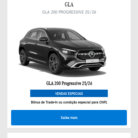
GLA
GLA 200 PROGRESSIVE 25/26
GLA 200 Progressive 25/26
VENDAS ESPECIAIS
Bônus de Trade-In ou condição especial para CNPJ.
Saiba mais