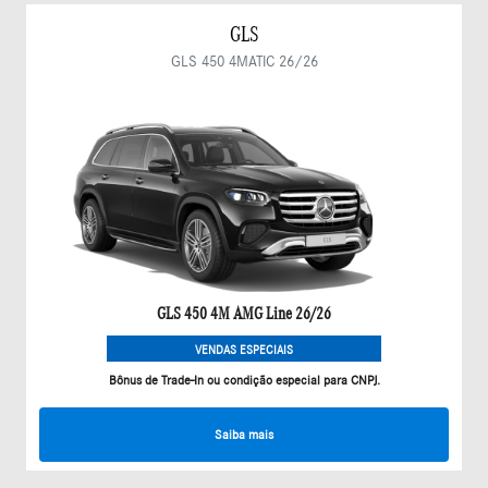
GLS
GLS 450 4MATIC 26/26
GLS 450 4M AMG Line 26/26
VENDAS ESPECIAIS
Bônus de Trade-In ou condição especial para CNPJ.
Saiba mais