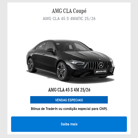
AMG CLA Coupé
AMG CLA 45 S 4MATIC 25/26
AMG CLA 45 S 4M 25/26
VENDAS ESPECIAIS
Bônus de Trade-In ou condição especial para CNPJ.
Saiba mais