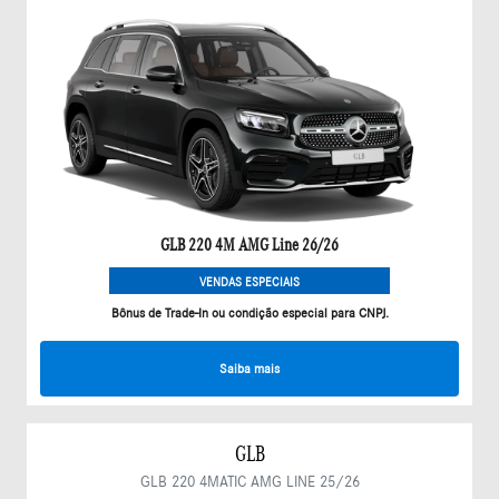
GLB 220 4M AMG Line 26/26
VENDAS ESPECIAIS
Bônus de Trade-In ou condição especial para CNPJ.
Saiba mais
GLB
GLB 220 4MATIC AMG LINE 25/26