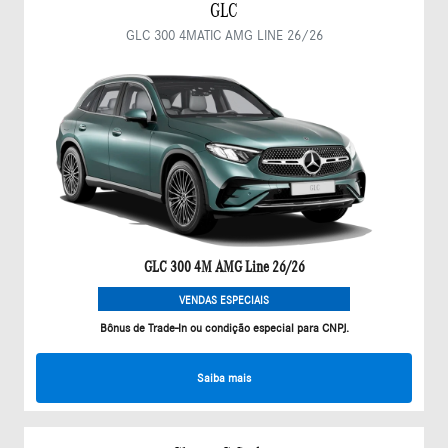
GLC
GLC 300 4MATIC AMG LINE 26/26
GLC 300 4M AMG Line 26/26
VENDAS ESPECIAIS
Bônus de Trade-In ou condição especial para CNPJ.
Saiba mais