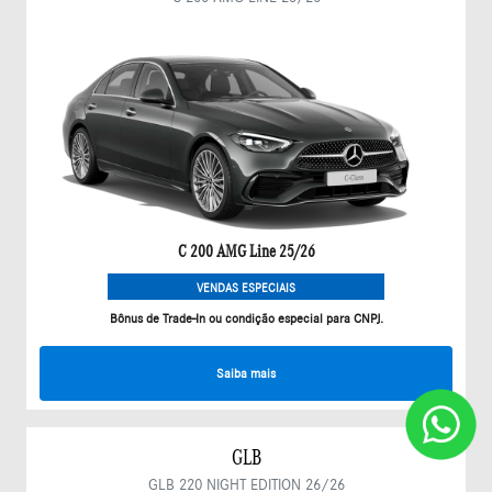
C 200 AMG Line 25/26
VENDAS ESPECIAIS
Bônus de Trade-In ou condição especial para CNPJ.
Saiba mais
GLB
GLB 220 NIGHT EDITION 26/26