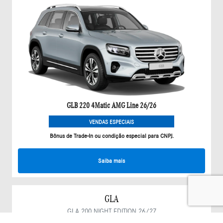
GLB 220 4Matic AMG Line 26/26
VENDAS ESPECIAIS
Bônus de Trade-In ou condição especial para CNPJ.
Saiba mais
GLA
GLA 200 NIGHT EDITION 26/27