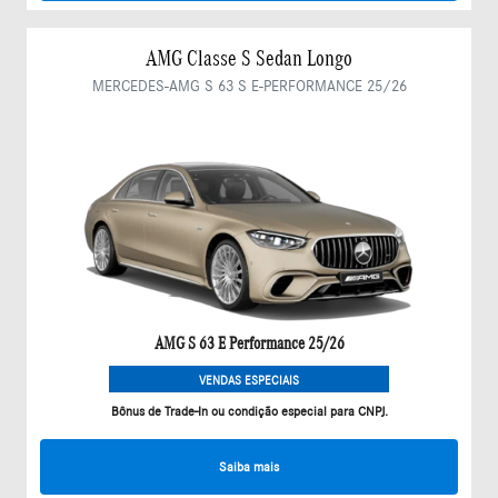
AMG Classe S Sedan Longo
MERCEDES-AMG S 63 S E-PERFORMANCE 25/26
AMG S 63 E Performance 25/26
VENDAS ESPECIAIS
Bônus de Trade-In ou condição especial para CNPJ.
Saiba mais