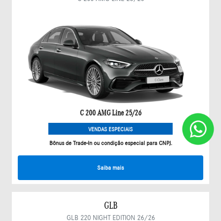
C 200 AMG Line 25/26
VENDAS ESPECIAIS
Bônus de Trade-In ou condição especial para CNPJ.
Saiba mais
GLB
GLB 220 NIGHT EDITION 26/26