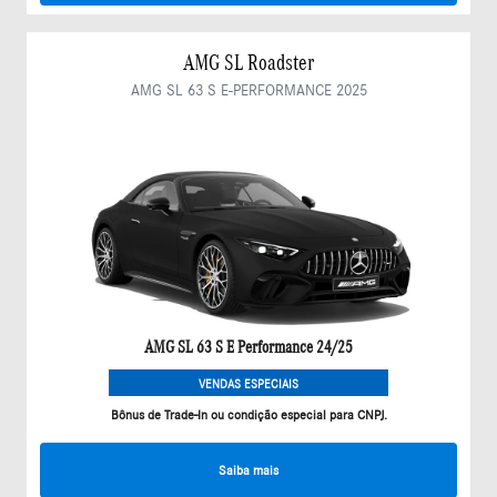
AMG SL Roadster
AMG SL 63 S E-PERFORMANCE 2025
AMG SL 63 S E Performance 24/25
VENDAS ESPECIAIS
Bônus de Trade-In ou condição especial para CNPJ.
Saiba mais