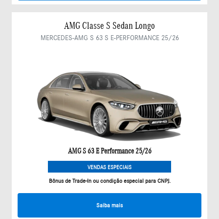
AMG Classe S Sedan Longo
MERCEDES-AMG S 63 S E-PERFORMANCE 25/26
AMG S 63 E Performance 25/26
VENDAS ESPECIAIS
Bônus de Trade-In ou condição especial para CNPJ.
Saiba mais