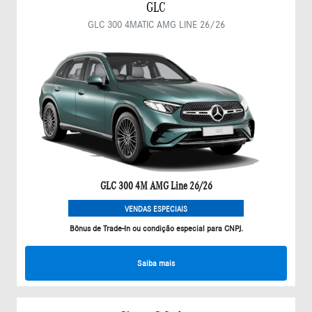
GLC
GLC 300 4MATIC AMG LINE 26/26
GLC 300 4M AMG Line 26/26
VENDAS ESPECIAIS
Bônus de Trade-In ou condição especial para CNPJ.
Saiba mais