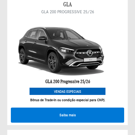
GLA
GLA 200 PROGRESSIVE 25/26
GLA 200 Progressive 25/26
VENDAS ESPECIAIS
Bônus de Trade-In ou condição especial para CNPJ.
Saiba mais