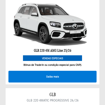
GLB 220 4M AMG Line 25/26
VENDAS ESPECIAIS
Bônus de Trade-In ou condição especial para CNPJ.
Saiba mais
GLB
GLB 220 4MATIC PROGRESSIVE 26/26