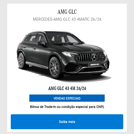
AMG GLC
MERCEDES-AMG GLC 43 4MATIC 26/26
AMG GLC 43 4M 26/26
VENDAS ESPECIAIS
Bônus de Trade-In ou condição especial para CNPJ.
Saiba mais