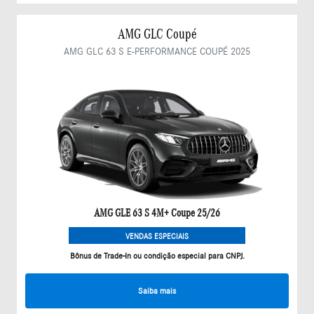
AMG GLC Coupé
AMG GLC 63 S E-PERFORMANCE COUPÉ 2025
AMG GLE 63 S 4M+ Coupe 25/26
VENDAS ESPECIAIS
Bônus de Trade-In ou condição especial para CNPJ.
Saiba mais