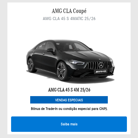
AMG CLA Coupé
AMG CLA 45 S 4MATIC 25/26
AMG CLA 45 S 4M 25/26
VENDAS ESPECIAIS
Bônus de Trade-In ou condição especial para CNPJ.
Saiba mais