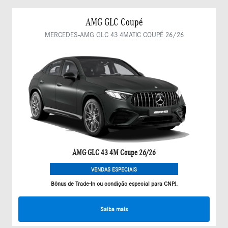
AMG GLC Coupé
MERCEDES-AMG GLC 43 4MATIC COUPÉ 26/26
AMG GLC 43 4M Coupe 26/26
VENDAS ESPECIAIS
Bônus de Trade-In ou condição especial para CNPJ.
Saiba mais