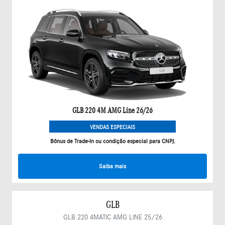
GLB 220 4M AMG Line 26/26
VENDAS ESPECIAIS
Bônus de Trade-In ou condição especial para CNPJ.
Saiba mais
GLB
GLB 220 4MATIC AMG LINE 25/26