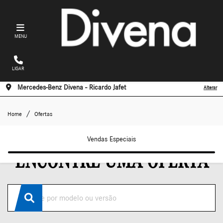
MENU
LIGAR
Mercedes-Benz Divena - Ricardo Jafet
Alterar
Ofertas
Home
Ofertas
Vendas Especiais
ENCONTRE UMA OFERTA