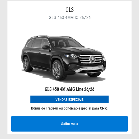
GLS
GLS 450 4MATIC 26/26
GLS 450 4M AMG Line 26/26
VENDAS ESPECIAIS
Bônus de Trade-In ou condição especial para CNPJ.
Saiba mais