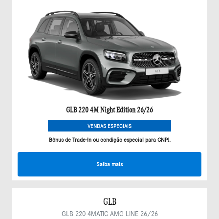
GLB 220 4M Night Edition 26/26
VENDAS ESPECIAIS
Bônus de Trade-In ou condição especial para CNPJ.
Saiba mais
GLB
GLB 220 4MATIC AMG LINE 26/26