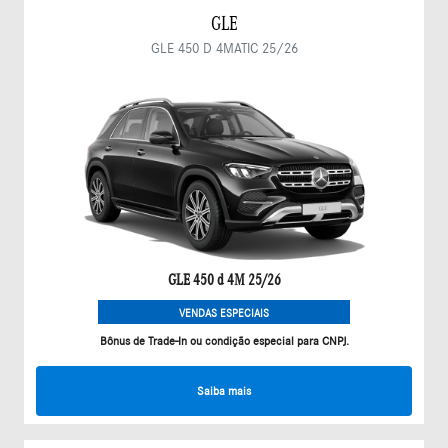
GLE
GLE 450 D 4MATIC 25/26
GLE 450 d 4M 25/26
VENDAS ESPECIAIS
Bônus de Trade-In ou condição especial para CNPJ.
Saiba mais