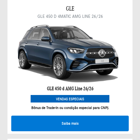
GLE
GLE 450 D 4MATIC AMG LINE 26/26
GLE 450 d AMG Line 26/26
VENDAS ESPECIAIS
Bônus de Trade-In ou condição especial para CNPJ.
Saiba mais