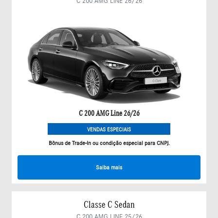
C 200 AMG LINE 26/26
C 200 AMG Line 26/26
VENDAS ESPECIAIS
Bônus de Trade-In ou condição especial para CNPJ.
Saiba mais
Classe C Sedan
C 200 AMG LINE 25/26