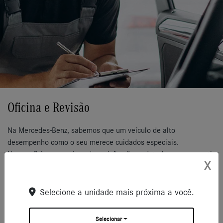
Oficina e Revisão
Na Mercedes-Benz, sabemos que um veículo de alto
desempenho como o seu merece cuidados especiais.
Nossa oficina e serviços de revisão são projetados para garantir
X
que seu Mercedes-Benz continue a oferecer a melhor
performance e segurança, preservando sua durabilidade e valor
ao longo do tempo.
Selecione a unidade mais próxima a você.
Selecionar