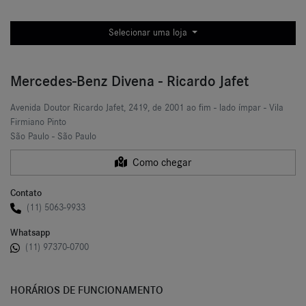
Selecionar uma loja
Mercedes-Benz Divena - Ricardo Jafet
Avenida Doutor Ricardo Jafet, 2419, de 2001 ao fim - lado ímpar - Vila
Firmiano Pinto
São Paulo - São Paulo
Como chegar
Contato
(11) 5063-9933
Whatsapp
(11) 97370-0700
HORÁRIOS DE FUNCIONAMENTO