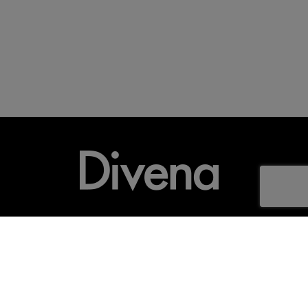
Modelos
Mapa do site