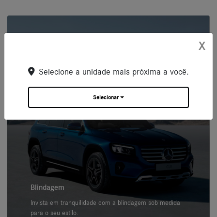
X
Selecione a unidade mais próxima a você.
Selecionar
Blindagem
Invista em tranquilidade com a blindagem sob medida
para o seu estilo.