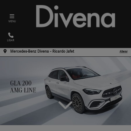
MENU
LIGAR
Mercedes-Benz Divena - Ricardo Jafet
Alterar