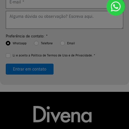
Preferência de contato: *
Whatsapp
Telefone
Email
Li e aceito a
Política de Termos de Uso e de Privacidade. *
Entrar em contato