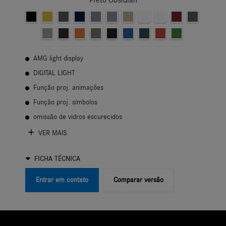
Preto Obsidian
AMG light display
DIGITAL LIGHT
Função proj. animações
Função proj. símbolos
omissão de vidros escurecidos
VER MAIS
FICHA TÉCNICA
Entrar em contato
Comparar versão