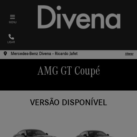
MENU
LIGAR
Mercedes-Benz Divena - Ricardo Jafet
Alterar
AMG GT Coupé
VERSÃO DISPONÍVEL