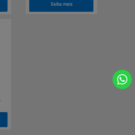
Saiba mais
.