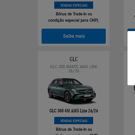
VENDAS ESPECIAIS
Bônus de Trade-In ou
condição especial para CNPJ.
Saiba mais
GLC
GLC 300 4MATIC AMG LINE
26/26
GLC 300 4M AMG Line 26/26
VENDAS ESPECIAIS
Bônus de Trade-In ou