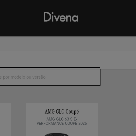
AMG GLC Coupé
AMG GLC 63 S E-
PERFORMANCE COUPÉ 2025