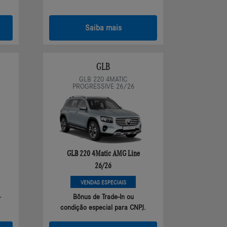
Saiba mais
GLB
GLB 220 4MATIC
PROGRESSIVE 26/26
GLB 220 4Matic AMG Line
26/26
VENDAS ESPECIAIS
.
Bônus de Trade-In ou
condição especial para CNPJ.