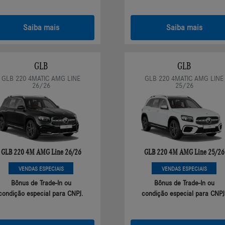
Saiba mais
Saiba mais
GLB
GLB
GLB 220 4MATIC AMG LINE
GLB 220 4MATIC AMG LINE
26/26
25/26
GLB 220 4M AMG Line 26/26
GLB 220 4M AMG Line 25/26
VENDAS ESPECIAIS
VENDAS ESPECIAIS
Bônus de Trade-In ou
Bônus de Trade-In ou
condição especial para CNPJ.
condição especial para CNPJ