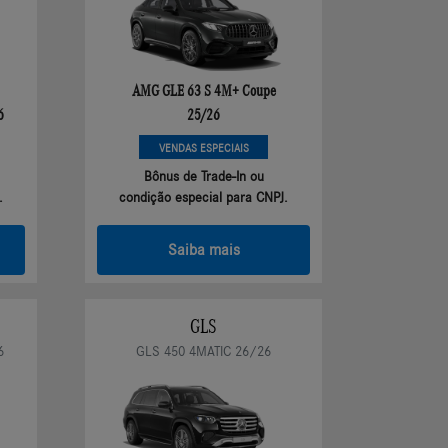
AMG GLE 63 S 4M+ Coupe
6
25/26
VENDAS ESPECIAIS
Bônus de Trade-In ou
.
condição especial para CNPJ.
Saiba mais
GLS
6
GLS 450 4MATIC 26/26