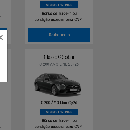
VENDAS ESPECIAIS
Bônus de Trade-In ou
.
condição especial para CNPJ.
Saiba mais
X
Classe C Sedan
C 200 AMG LINE 25/26
C 200 AMG Line 25/26
VENDAS ESPECIAIS
Bônus de Trade-In ou
.
condição especial para CNPJ.