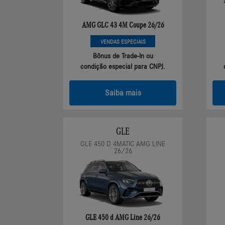
AMG GLC 43 4M Coupe 26/26
VENDAS ESPECIAIS
Bônus de Trade-In ou
condição especial para CNPJ.
Saiba mais
GLE
GLE 450 D 4MATIC AMG LINE
26/26
GLE 450 d AMG Line 26/26