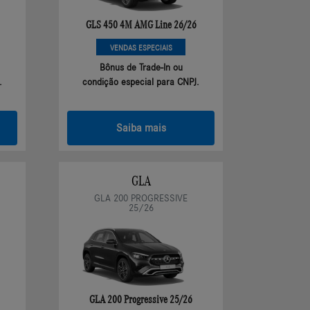
GLS 450 4M AMG Line 26/26
VENDAS ESPECIAIS
Bônus de Trade-In ou
.
condição especial para CNPJ.
Saiba mais
GLA
GLA 200 PROGRESSIVE
25/26
GLA 200 Progressive 25/26