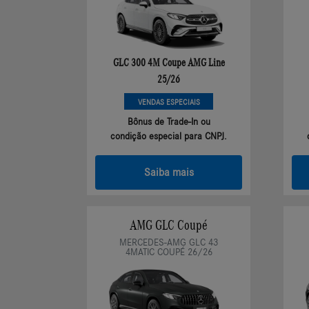
GLC 300 4M Coupe AMG Line
25/26
VENDAS ESPECIAIS
Bônus de Trade-In ou
condição especial para CNPJ.
Saiba mais
AMG GLC Coupé
MERCEDES-AMG GLC 43
4MATIC COUPÉ 26/26