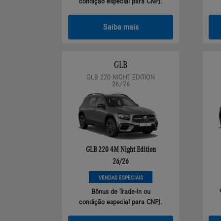
condição especial para CNPJ.
Saiba mais
GLB
GLB 220 NIGHT EDITION
26/26
GLB 220 4M Night Edition
26/26
VENDAS ESPECIAIS
Bônus de Trade-In ou
condição especial para CNPJ.