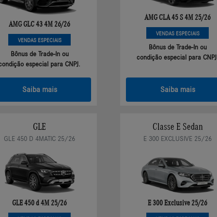
AMG CLA 45 S 4M 25/26
AMG GLC 43 4M 26/26
VENDAS ESPECIAIS
VENDAS ESPECIAIS
Bônus de Trade-In ou
Bônus de Trade-In ou
condição especial para CNPJ
condição especial para CNPJ.
Saiba mais
Saiba mais
GLE
Classe E Sedan
GLE 450 D 4MATIC 25/26
E 300 EXCLUSIVE 25/26
GLE 450 d 4M 25/26
E 300 Exclusive 25/26