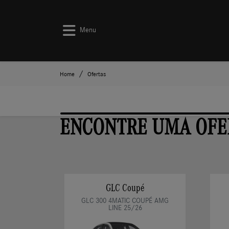
Menu
Home
Ofertas
ENCONTRE UMA OFE
GLC Coupé
GLC 300 4MATIC COUPÉ AMG
LINE 25/26