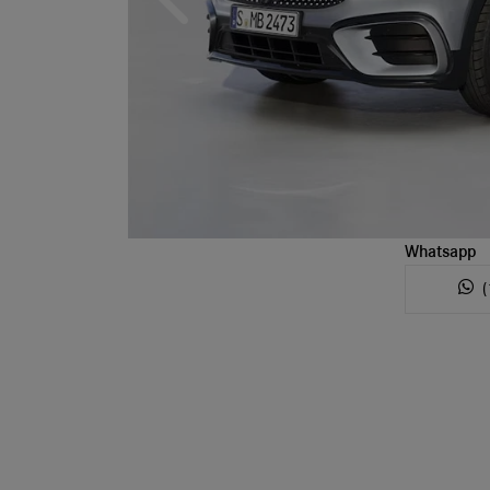
Anterior
Whatsapp
(