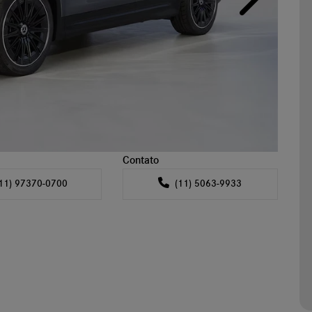
Próximo
Contato
11) 97370-0700
(11) 5063-9933