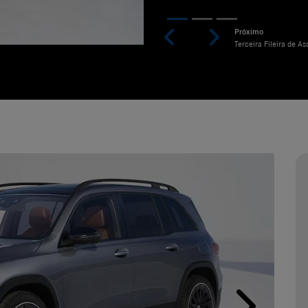
Previous
Next