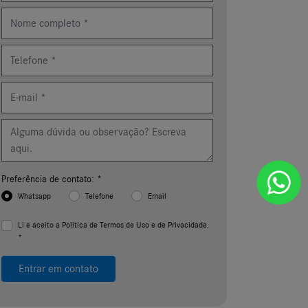
Preferência de contato: *
Whatsapp
Telefone
Email
Li e aceito a
Política de Termos de Uso e de Privacidade.
*
Entrar em contato