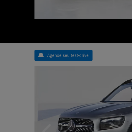
Agende seu test-drive