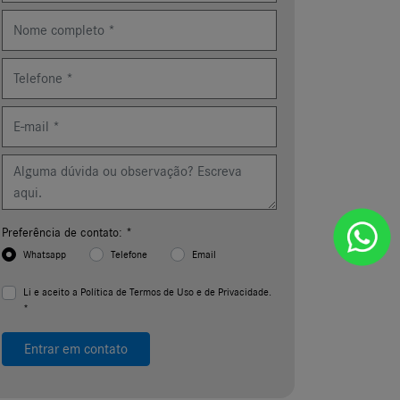
(* Campos Obrigatórios)
Preferência de contato: *
Whatsapp
Telefone
Email
Li e aceito a
Política de Termos de Uso e de Privacidade.
*