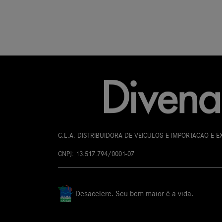
Whatsapp
(
C.L.A. DISTRIBUIDORA DE VEICULOS E IMPORTACAO E 
CNPJ: 13.517.794/0001-07
Desacelere. Seu bem maior é a vida.