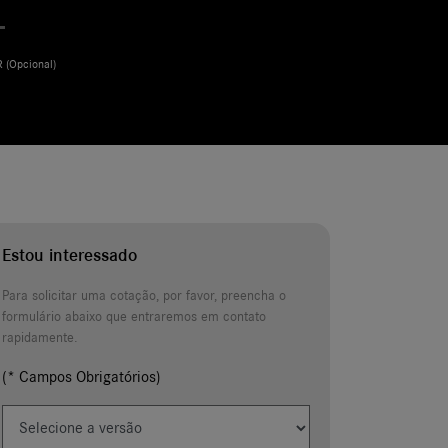
Estou interessado
Para solicitar uma cotação, por favor, preencha o
formulário abaixo que entraremos em contato
rapidamente.