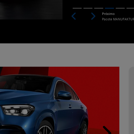
Previous
Next