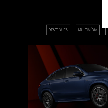
DESTAQUES
MULTIMÍDIA
, torque de 850 Nm e aceleração de 0 a 100 km/h