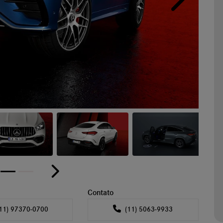
Próximo
or
Próximo