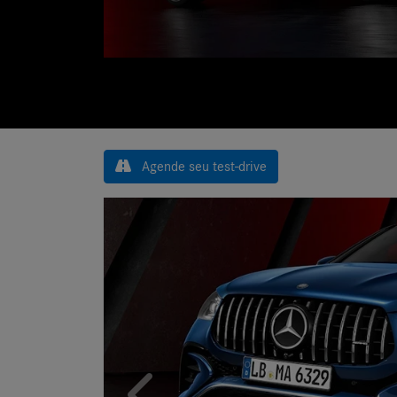
Agende seu test-drive