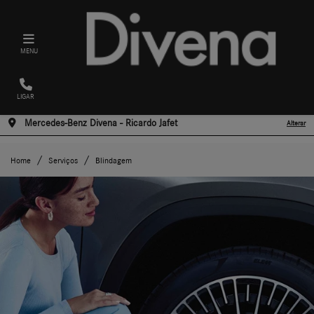
MENU
LIGAR
Mercedes-Benz Divena - Ricardo Jafet
Alterar
Home
Serviços
Blindagem