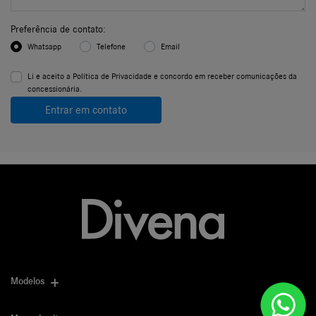
Preferência de contato:
Whatsapp
Telefone
Email
Li e aceito a
Política de Privacidade
e concordo em receber comunicações da
concessionária.
Entrar em contato
Modelos