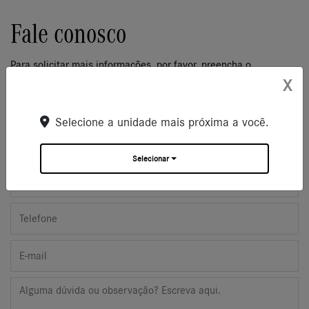
Fale conosco
Para solicitar mais informações, por favor, preencha o
formulário abaixo que entraremos em contato rapidamente.
X
(* Campos Obrigatórios)
Selecione a unidade mais próxima a você.
Selecionar