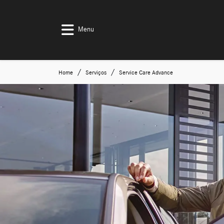
Menu
Home
Serviços
Service Care Advance