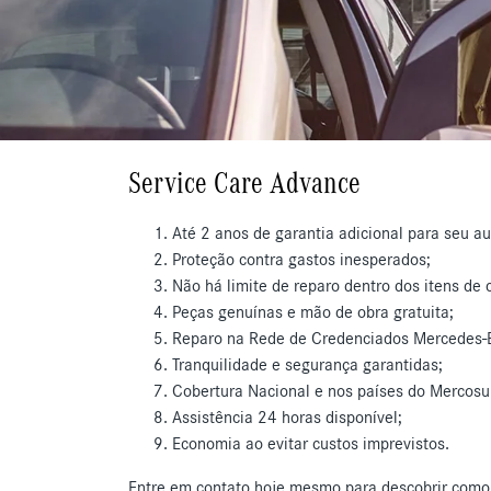
Service Care Advance
Até 2 anos de garantia adicional para seu a
Proteção contra gastos inesperados;
Não há limite de reparo dentro dos itens de 
Peças genuínas e mão de obra gratuita;
Reparo na Rede de Credenciados Mercedes-
Tranquilidade e segurança garantidas;
Cobertura Nacional e nos países do Mercosu
Assistência 24 horas disponível;
Economia ao evitar custos imprevistos.
Entre em contato hoje mesmo para descobrir como a