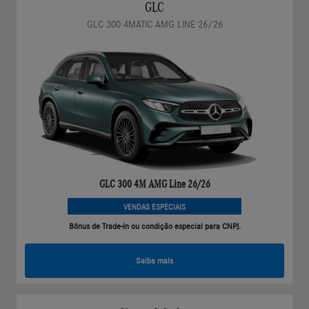
GLC
GLC 300 4MATIC AMG LINE 26/26
GLC 300 4M AMG Line 26/26
VENDAS ESPECIAIS
Bônus de Trade-In ou condição especial para CNPJ.
Saiba mais