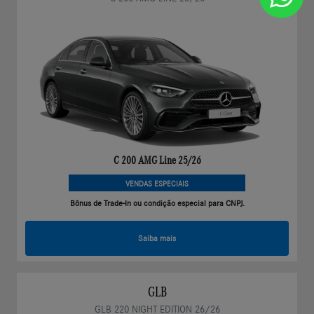
C 200 AMG Line 25/26
VENDAS ESPECIAIS
Bônus de Trade-In ou condição especial para CNPJ.
Saiba mais
GLB
GLB 220 NIGHT EDITION 26/26