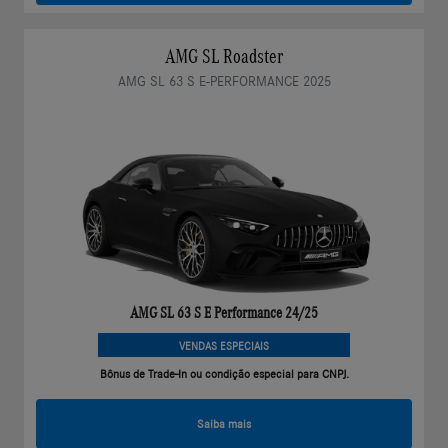
AMG SL Roadster
AMG SL 63 S E-PERFORMANCE 2025
AMG SL 63 S E Performance 24/25
VENDAS ESPECIAIS
Bônus de Trade-In ou condição especial para CNPJ.
Saiba mais