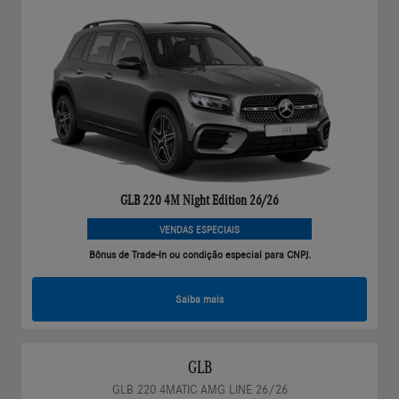
GLB 220 4M Night Edition 26/26
VENDAS ESPECIAIS
Bônus de Trade-In ou condição especial para CNPJ.
Saiba mais
GLB
GLB 220 4MATIC AMG LINE 26/26