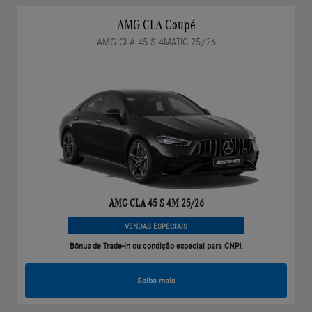
AMG CLA Coupé
AMG CLA 45 S 4MATIC 25/26
AMG CLA 45 S 4M 25/26
VENDAS ESPECIAIS
Bônus de Trade-In ou condição especial para CNPJ.
Saiba mais