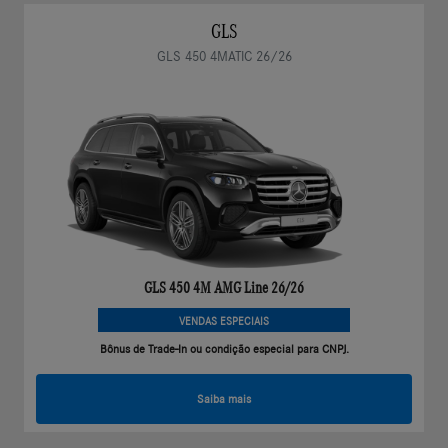
GLS
GLS 450 4MATIC 26/26
GLS 450 4M AMG Line 26/26
VENDAS ESPECIAIS
Bônus de Trade-In ou condição especial para CNPJ.
Saiba mais