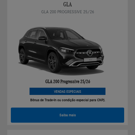
GLA
GLA 200 PROGRESSIVE 25/26
GLA 200 Progressive 25/26
VENDAS ESPECIAIS
Bônus de Trade-In ou condição especial para CNPJ.
Saiba mais