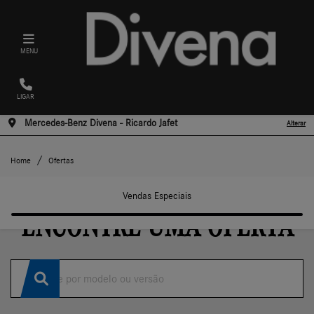
MENU
LIGAR
Mercedes-Benz Divena - Ricardo Jafet
Alterar
Ofertas
Home
Ofertas
Vendas Especiais
ENCONTRE UMA OFERTA