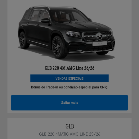
GLB 220 4M AMG Line 26/26
VENDAS ESPECIAIS
Bônus de Trade-In ou condição especial para CNPJ.
Saiba mais
GLB
GLB 220 4MATIC AMG LINE 25/26