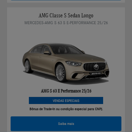
AMG Classe S Sedan Longo
MERCEDES-AMG S 63 S E-PERFORMANCE 25/26
AMG S 63 E Performance 25/26
VENDAS ESPECIAIS
Bônus de Trade-In ou condição especial para CNPJ.
Saiba mais