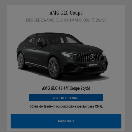
AMG GLC Coupé
MERCEDES-AMG GLC 43 4MATIC COUPÉ 26/26
AMG GLC 43 4M Coupe 26/26
VENDAS ESPECIAIS
Bônus de Trade-In ou condição especial para CNPJ.
Saiba mais