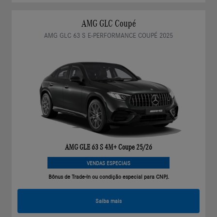
AMG GLC Coupé
AMG GLC 63 S E-PERFORMANCE COUPÉ 2025
AMG GLE 63 S 4M+ Coupe 25/26
VENDAS ESPECIAIS
Bônus de Trade-In ou condição especial para CNPJ.
Saiba mais