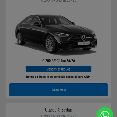
C 200 AMG LINE 26/26
C 200 AMG Line 26/26
VENDAS ESPECIAIS
Bônus de Trade-In ou condição especial para CNPJ.
Saiba mais
Classe C Sedan
C 200 AMG LINE 25/26