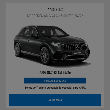
AMG GLC
MERCEDES-AMG GLC 43 4MATIC 26/26
AMG GLC 43 4M 26/26
VENDAS ESPECIAIS
Bônus de Trade-In ou condição especial para CNPJ.
Saiba mais