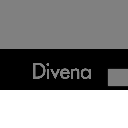
Modelos
Mapa do site