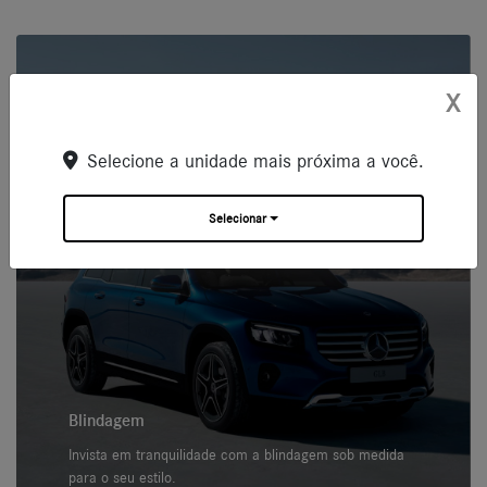
X
Selecione a unidade mais próxima a você.
Selecionar
Blindagem
Invista em tranquilidade com a blindagem sob medida
para o seu estilo.