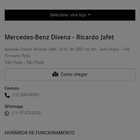
Selecionar uma loja
Mercedes-Benz Divena - Ricardo Jafet
Avenida Doutor Ricardo Jafet, 2419, de 2001 ao fim - lado ímpar - Vila
Firmiano Pinto
São Paulo - São Paulo
Como chegar
Contato
(11) 5063-9933
Whatsapp
(11) 97370-0700
HORÁRIOS DE FUNCIONAMENTO