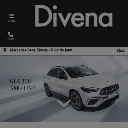
MENU
LIGAR
Mercedes-Benz Divena - Ricardo Jafet
Alterar